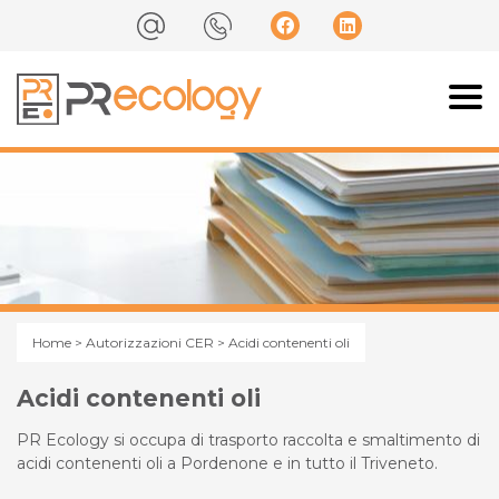
Home
>
Autorizzazioni CER
> Acidi contenenti oli
Acidi contenenti oli
PR Ecology si occupa di trasporto raccolta e smaltimento di
acidi contenenti oli a Pordenone e in tutto il Triveneto.