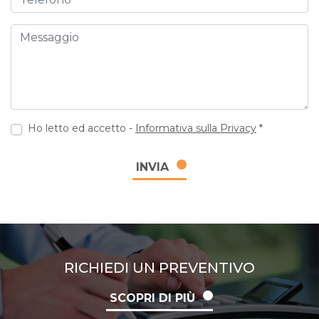
Messaggio
Ho letto ed accetto -
Informativa sulla Privacy
*
INVIA
RICHIEDI UN PREVENTIVO
SCOPRI DI PIÙ