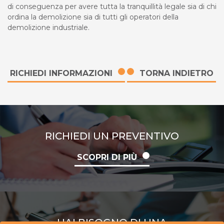
di conseguenza per avere tutta la tranquillità legale sia di chi
ordina la demolizione sia di tutti gli operatori della
demolizione industriale.
RICHIEDI INFORMAZIONI
TORNA INDIETRO
RICHIEDI UN PREVENTIVO
SCOPRI DI PIÙ
HAI BISOGNO DI UNA