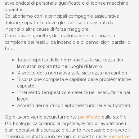
avvalendosi di personale qualificato e di idonee macchine
operatrici.
Collaboriamo con le principali compagnie assicurative
italiane, sopratutto dove gli stabili sono sinistrati da
incendi o altre cause di forza maggiore.
Ci occupiamo, inoltre, della valutazione con analisi a
campione dei residui da incendio e di demolizioni parziali o
totali.
Totale rispetto delle normative sulla sicurezza dei
lavoratori sopratutto nei luoghi di lavoro
Rispetto della normativa sulla sicurezza nei cantieri
Risoluzione completa e capillare delle problematiche
esposte
Intervento tempestivo e celerità nell’esecuzione dei
lavori
Asporto dei rifiuti con automezzi idonei e autorizzati
Ogni lavoro viene accuratamente
pianificato
dallo staff di
PR Ecology, calcolando la logistica, le fasi di lavorazione i
piani operativi di sicurezza e quanto necessario per avere il
massimo risultato sia in termini di rispetto delle
normative