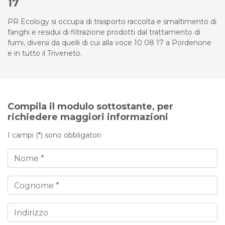
17
PR Ecology si occupa di trasporto raccolta e smaltimento di
fanghi e residui di filtrazione prodotti dal trattamento di
fumi, diversi da quelli di cui alla voce 10 08 17 a Pordenone
e in tutto il Triveneto.
Compila il modulo sottostante, per
richiedere maggiori informazioni
I campi (*) sono obbligatori
Nome
Cognome
Indirizzo