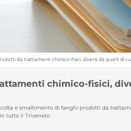
odotti da trattamenti chimico-fisici, diversi da quelli di cu
attamenti chimico-fisici, dive
colta e smaltimento di fanghi prodotti da trattament
n tutto il Triveneto.