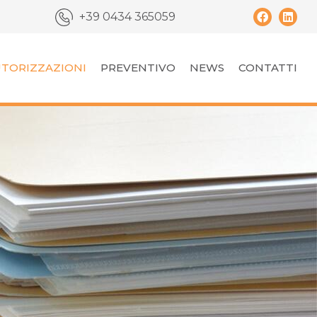
+39 0434 365059
TORIZZAZIONI
PREVENTIVO
NEWS
CONTATTI