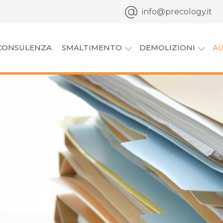
info@precology.it
CONSULENZA
SMALTIMENTO
DEMOLIZIONI
AU