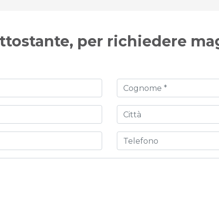
ttostante, per richiedere ma
Cognome
Città
Telefono