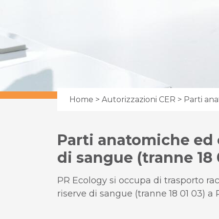
Home
>
Autorizzazioni CER
> Parti ana
Parti anatomiche ed o
di sangue (tranne 18 
PR Ecology si occupa di trasporto ra
riserve di sangue (tranne 18 01 03) a 