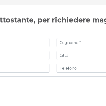
ttostante, per richiedere ma
Cognome
Città
Telefono