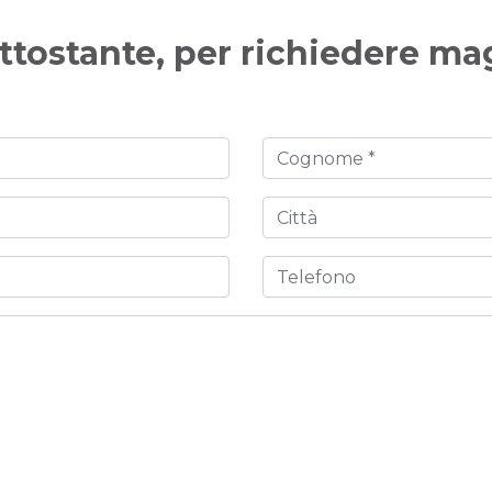
ttostante, per richiedere ma
Cognome
Città
Telefono