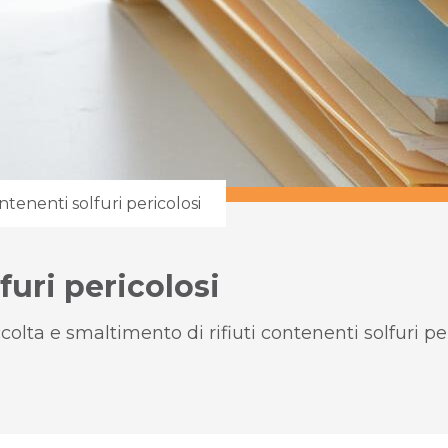
ontenenti solfuri pericolosi
furi pericolosi
olta e smaltimento di rifiuti contenenti solfuri per