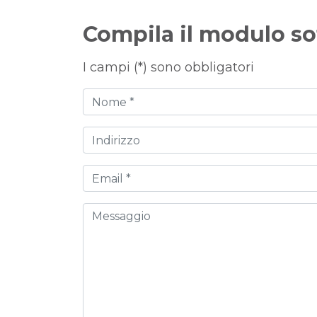
Compila il modulo so
I campi (*) sono obbligatori
Nome
Indirizzo
Email
Messaggio