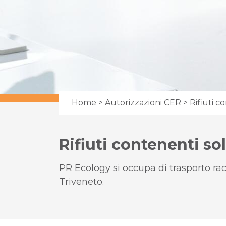
Home
>
Autorizzazioni CER
> Rifiuti c
Rifiuti contenenti sol
PR Ecology si occupa di trasporto racc
Triveneto.