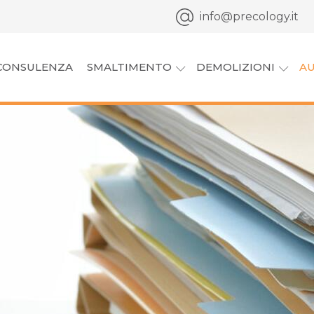
info@precology.it
CONSULENZA
SMALTIMENTO
DEMOLIZIONI
AU