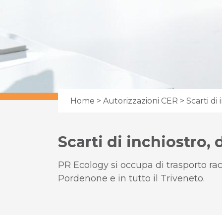
Home
>
Autorizzazioni CER
> Scarti di 
Scarti di inchiostro, 
PR Ecology si occupa di trasporto racc
Pordenone e in tutto il Triveneto.