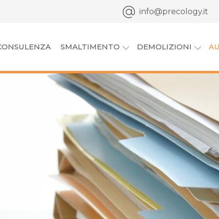
info@precology.it
CONSULENZA
SMALTIMENTO
DEMOLIZIONI
AU