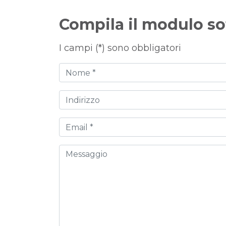
Compila il modulo so
I campi (*) sono obbligatori
Nome
Indirizzo
Email
Messaggio