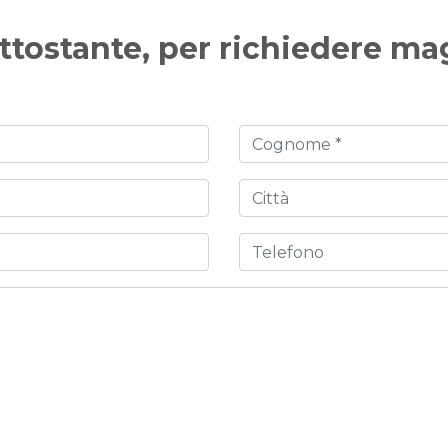
ttostante, per richiedere ma
Cognome
Città
Telefono