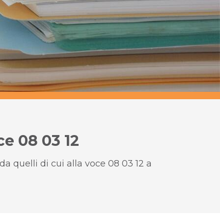
oce 08 03 12
da quelli di cui alla voce 08 03 12 a