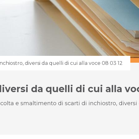
inchiostro, diversi da quelli di cui alla voce 08 03 12
diversi da quelli di cui alla v
olta e smaltimento di scarti di inchiostro, diversi 