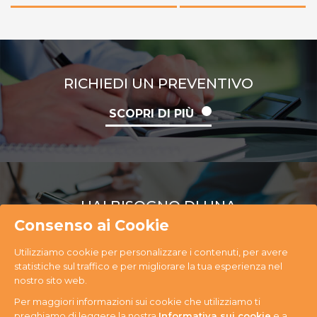
RICHIEDI UN PREVENTIVO
SCOPRI DI PIÙ
HAI BISOGNO DI UNA
CONSULENZA
Consenso ai Cookie
Utilizziamo cookie per personalizzare i contenuti, per avere
SCOPRI DI PIÙ
statistiche sul traffico e per migliorare la tua esperienza nel
nostro sito web.
Per maggiori informazioni sui cookie che utilizziamo ti
preghiamo di leggere la nostra
Informativa sui cookie
e a